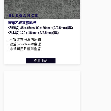
ELEGANCE
豪華乙烯基膠地板
仿石紋
厚
: 45 x 45cm/ 90 x 30cm - (2/2.5mm)(
)
仿木紋
厚
: 120 x 18cm - (2/2.5mm)(
)
．可安裝在潮濕的房間
．經過Supraclean ®處理
．非常耐用且極耐刮擦
查看產品