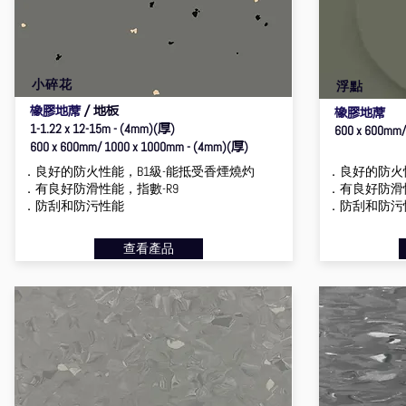
小碎花
浮點
橡膠地蓆
／地板
橡膠地蓆
厚
1-1.22 x 12-15m - (4mm)(
)
600 x 600mm/
厚
600 x 600mm/ 1000 x 1000mm - (4mm)(
)
．良好的防火性能，B1級-能抵受香煙燒灼
．良好的防火
．有良好防滑性能，指數-R9
．有良好防滑性
．防刮和防污性能
．防刮和防污
查看產品