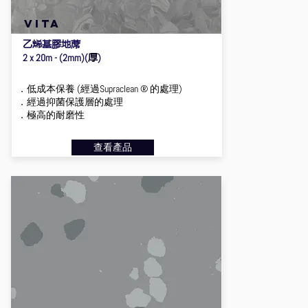
VITA
乙烯基膠地蓆
厚
2 x 20m - (2mm)(
)
．低成本保養 (經過Supraclean ® 的處理)
．經過抑菌保護層的處理
．極高的耐磨性
查看產品