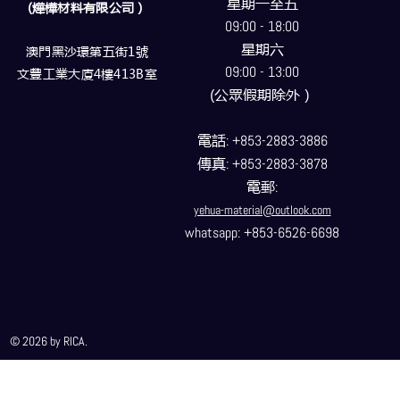
星期一至五
(燁樺材料有限公司）
09:00 - 18:00
星期六
澳門黑沙環第五街1號
09:00 - 13:00
文豐工業大廈4樓413B室
(公眾假期除外）
電話
: +853-2883-3886
傳真
: +853-2883-3878
電郵
:
yehua-material@outlook.com
whatsapp: +853-6526-6698
© 2026 by RICA.