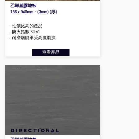
乙烯基膠地板
厚
186 x 940mm - (3mm) (
)
．性價比高的產品
．防火指數 Bfl-s1
．耐磨層能承受高度磨損
查看產品
directional