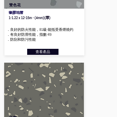
雙色花
橡膠地蓆
厚
1-1.22 x 12-15m - (4mm)(
)
．良好的防火性能，B1級-能抵受香煙燒灼
．有良好防滑性能，指數-R9
．防刮和防污性能
查看產品