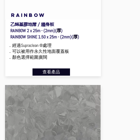
rainbow
乙烯基膠地蓆／牆身板
厚
RAINBOW 2 x 25m - (2mm)(
)
厚
RAINBOW SHINE 1.50 x 25m - (2mm)(
)
．經過Supraclean ®處理
．可以被用作永久性地面覆蓋板
．顏色選擇範圍廣闊
查看產品