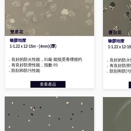
雙星花
覆合花
橡膠地蓆
橡膠地蓆
厚
1-1.22 x 12-15m - (4mm)(
)
1-1.22 x 12-1
．良好的防火性能，B1級-能抵受香煙燒灼
．良好的防火
．有良好防滑性能，指數-R9
．有良好防滑性
．防刮和防污性能
．防刮和防污
查看產品