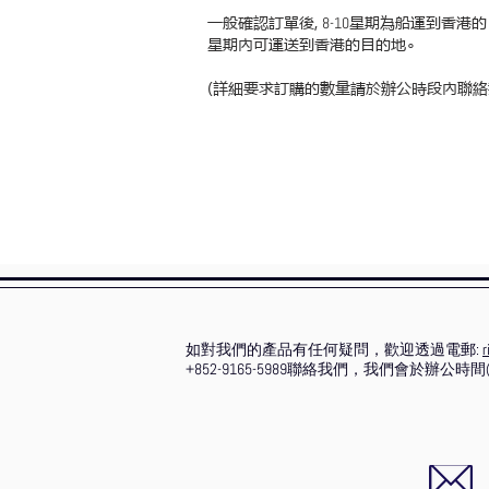
一般確認訂單後,
星期為船運到香港的
8-10
星期內可運送到香港的目的地∘
(詳細要求訂購的數量請於辦公時段內聯絡
如對我們的產品有任何疑問，歡迎透過電郵:
r
+852-9165-5989聯絡我們，我們會於辦公