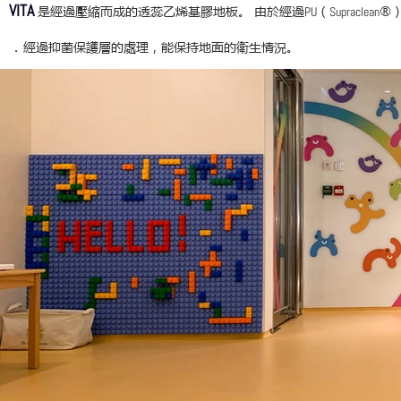
VITA
是經過壓縮而成的透蕊乙烯基膠地板。 由於經過
（
®
PU
Supraclean
．
經過抑菌保護層的處理，能保持地面的衛生情況。