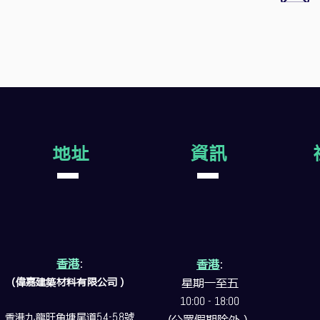
地址
資訊
香港
:
香港
:
(偉嘉建築
材料
有限公司）
星期一至五
10:00 - 18:00
香港九龍旺角塘尾道
54-58
號
(公眾假期除外）