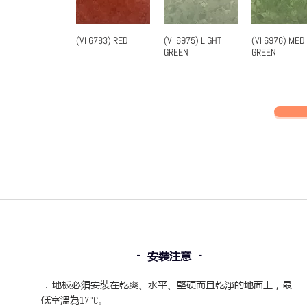
(VI 6783) RED
(VI 6975) LIGHT
(VI 6976) MED
快速瀏覽
快速瀏覽
快速瀏
GREEN
GREEN
-
-
安裝注意
．
地板必須安裝在乾爽、水平、堅硬而且乾淨的地面上，最
低室溫為
17°C。