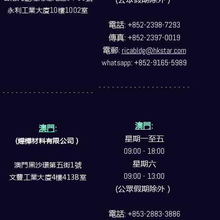
永利工業大廈
10
樓
1002
室
電話
: +852-2398-7293
傳真
: +852-2397-0019
電郵
:
ricabldg@hkstar.com
whatsapp: +852-9165-5989
- - - - - - - - - - - - - - - - - - - - -
- - - - - - - - - - - - - - - - - - - - -
澳門
:
澳門
:
星期一至五
(燁樺材料有限公司）
09:00 - 18:00
星期六
澳門黑沙環第五街1號
09:00 - 13:00
文豐工業大廈4樓413B室
(公眾假期除外）
電話
: +853-2883-3886