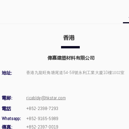
香港
偉嘉建築材料有限公司
54-58
10
地址
:
香港九龍旺角塘尾道
號永利工業大廈
樓1002
室
電郵
ricabldg@hkstar.com
:
電話
+852-2398-7293
Whatsapp:
+852-9165-5989
傳真
+852-2397-0019
: