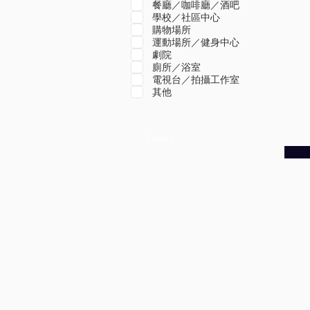
餐廳／咖啡廳／酒吧
學校／社區中心
購物場所
運動場所／健身中心
劇院
廁所／浴室
電視台／拍攝工作室
其他
Submit