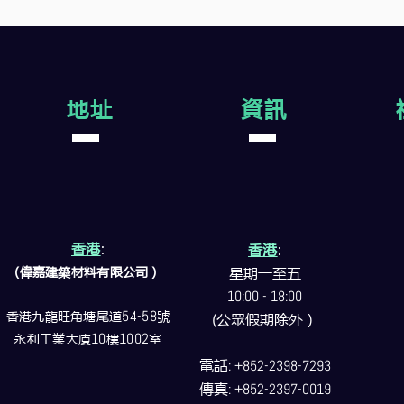
地址
資訊
香港
:
香港
:
(偉嘉建築
材料
有限公司）
星期一至五
10:00 - 18:00
香港九龍旺角塘尾道
54-58
號
(公眾假期除外）
永利工業大廈
10
樓
1002
室
電話
: +852-2398-7293
傳真
: +852-2397-0019