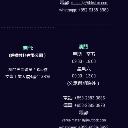
電郵
:
ricabldg@hkstar.com
whatsapp: +852-9165-5989
- - - - - - - - - - - - - - - - - - - - -
- - - - - - - - - - - - - - - - - - - - -
澳門
:
澳門
:
星期一至五
(燁樺材料有限公司）
09:00 - 18:00
星期六
澳門黑沙環第五街1號
09:00 - 13:00
文豐工業大廈4樓413B室
(公眾假期除外）
電話
: +853-2883-3886
傳真
: +853-2883-3878
電郵
:
yehua-material@outlook.com
whatsapp: +853-6526-6698