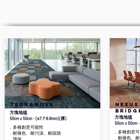
terranova
nexus
bridg
方塊地毯
方塊地毯
50cm x 50cm - (±7.7-8.8mm)(厚)
50cm x 50cm 
．多種創意可能性
．多種創意可
．耐褪色、耐污漬、耐踩踏
．耐褪色、耐
．環保