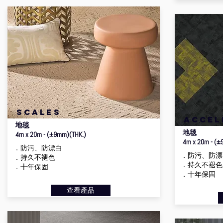
scales
accel
地毯
地毯
4m x 20m - (±9mm)(THK.)
4m x 20m - (±
．防污、防漂白
．防污、防漂
．持久不褪色
．持久不褪色
．十年保固
．十年保固
查看產品