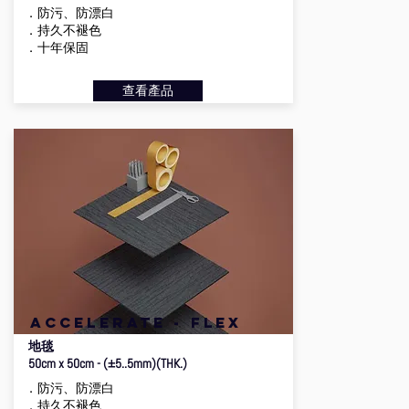
．防污、防漂白
．持久不褪色
．十年保固
查看產品
accelerate - flex
地毯
50cm x 50cm - (±5..5mm)(THK.)
．防污、防漂白
．持久不褪色