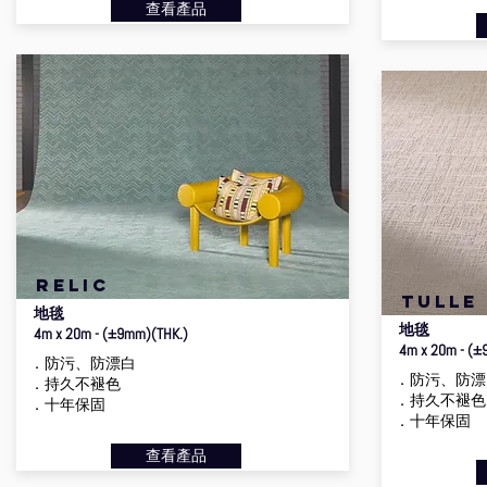
查看產品
relic
tulle
地毯
地毯
4m x 20m - (±9mm)(THK.)
4m x 20m - (±
．防污、防漂白
．防污、防漂
．持久不褪色
．持久不褪色
．十年保固
．十年保固
查看產品