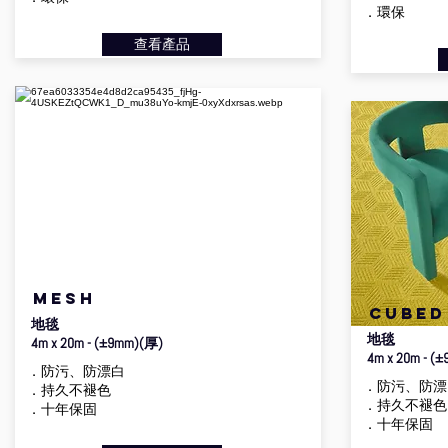
．環保
查看產品
mesh
cubed
地毯
地毯
4m x 20m - (±9mm)(厚)
4m x 20m - (
．防污、防漂白
．防污、防漂
．持久不褪色
．持久不褪色
．十年保固
．十年保固