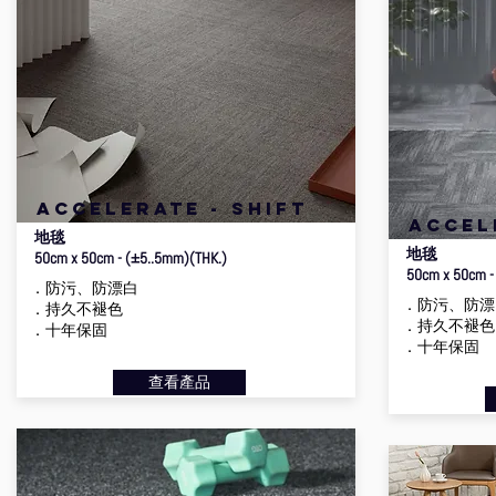
accelerate - shift
accel
地毯
地毯
50cm x 50cm - (±5..5mm)(THK.)
50cm x 50cm -
．防污、防漂白
．防污、防漂
．持久不褪色
．持久不褪色
．十年保固
．十年保固
查看產品