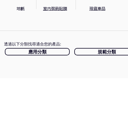
地氈
​室內裝飾貼膜
現貨產品
透過以下分類找尋適合您的產品
:
應用分類
規範分類