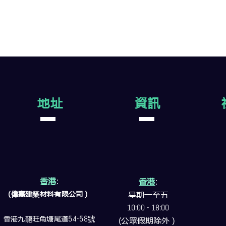
地址
資訊
香港
:
香港
:
(偉嘉建築
材料
有限公司）
星期一至五
10:00 - 18:00
香港九龍旺角塘尾道
54-58
號
(公眾假期除外）