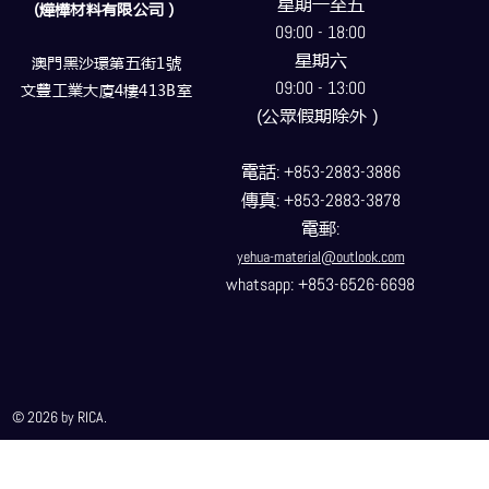
星期一至五
(燁樺材料有限公司）
09:00 - 18:00
星期六
澳門黑沙環第五街1號
09:00 - 13:00
文豐工業大廈4樓413B室
(公眾假期除外）
電話
: +853-2883-3886
傳真
: +853-2883-3878
電郵
:
yehua-material@outlook.com
whatsapp: +853-6526-6698
© 2026 by RICA.