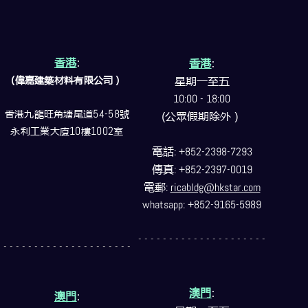
香港
:
香港
:
(偉嘉建築
材料
有限公司）
星期一至五
10:00 - 18:00
香港九龍旺角塘尾道
54-58
號
(公眾假期除外）
永利工業大廈
10
樓
1002
室
電話
: +852-2398-7293
傳真
: +852-2397-0019
電郵
:
ricabldg@hkstar.com
whatsapp: +852-9165-5989
- - - - - - - - - - - - - - - - - - - - -
- - - - - - - - - - - - - - - - - - - - -
澳門
:
澳門
: