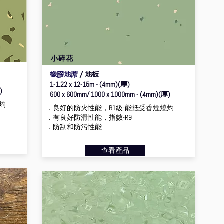
小碎花
橡膠地蓆
／地板
厚
1-1.22 x 12-15m - (4mm)(
)
)
厚
600 x 600mm/ 1000 x 1000mm - (4mm)(
)
灼
．良好的防火性能，B1級-能抵受香煙燒灼
．有良好防滑性能，指數-R9
．防刮和防污性能
查看產品
[back to by application]