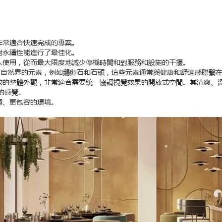
。
非常適合快速完成的專案。
對永續性能進行了最佳化。
投入使用，從而最大限度地減少停機時間和對服務和設施的干擾。
自自然界的元素，例如鵝卵石和石頭，這些元素通常與健康和舒適感聯繫
一致的整體外觀，非常適合需要統一協調視覺效果的開放式空間。其清爽、
的感覺。
極、更包容的環境。