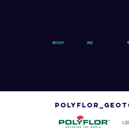
關於我們
服務
polyflor_GEOT
+ Off