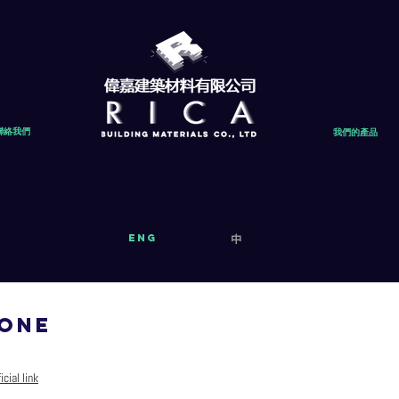
聯絡我們
我們的產品
eng
中
ONE
icial link