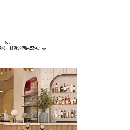
在一起。
溫暖、舒緩的同色配色方案，