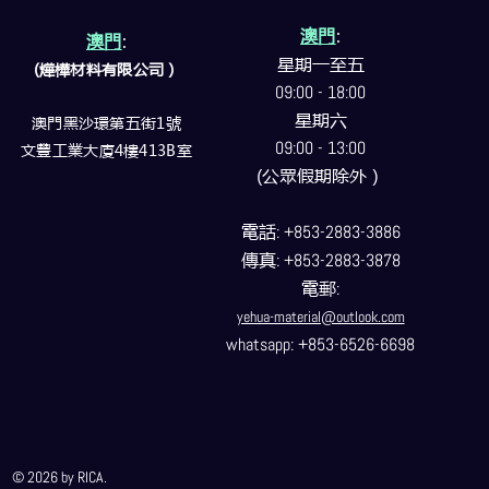
澳門
:
澳門
:
星期一至五
(燁樺材料有限公司）
09:00 - 18:00
星期六
澳門黑沙環第五街1號
09:00 - 13:00
文豐工業大廈4樓413B室
(公眾假期除外）
電話
: +853-2883-3886
傳真
: +853-2883-3878
電郵
:
yehua-material@outlook.com
whatsapp: +853-6526-6698
© 2026 by RICA.