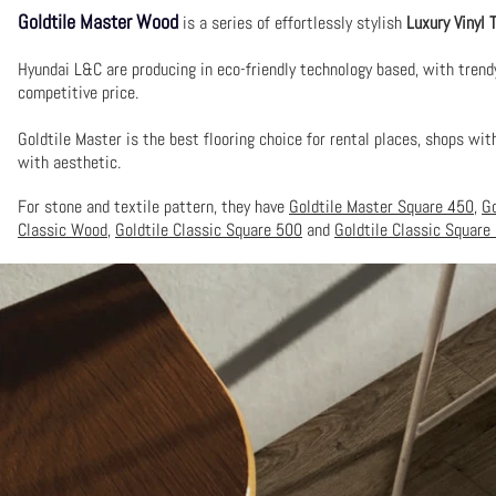
Goldtile Master Wood
is a series of effortlessly stylish
Luxury Vinyl T
Hyundai L&C are producing
in eco-friendly technology based, with trend
competitive price.
Goldtile Master is the
best flooring choice for rental places, shops wit
with aesthetic.
For stone and textile pattern, they have
Goldtile Master Square 450
,
Go
Classic Wood
,
Goldtile Classic Square 500
and
Goldtile Classic Square