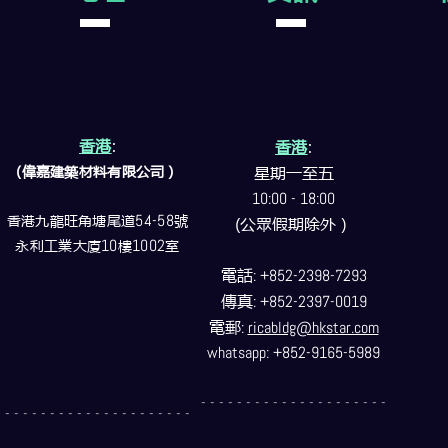
香港
:
香港
:
(偉嘉建築
材料
有限公司）
星期一至五
10:00 - 18:00
香港九龍旺角塘尾道
54-58
號
(公眾假期除外）
永利工業大廈
10
樓
1002
室
電話
: +852-2398-7293
傳真
: +852-2397-0019
電郵
:
ricabldg@hkstar.com
whatsapp: +852-9165-5989
- - - - - - - - - - - - - - - - - - - - -
- - - - - - - - - - - - - - - - - - - - -