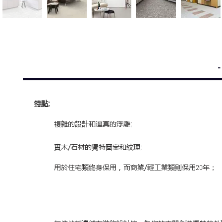
特點
:
複雜的設計和逼真的浮雕
;
實木/石材的獨特圖案和紋理
;
用於住宅類終身保用，而商業/輕工業類則保用
年
20
；