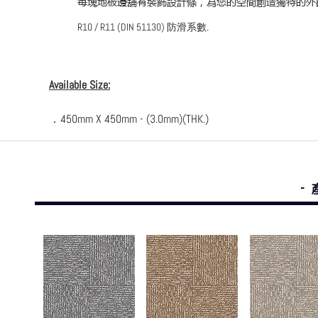
每塊地板邊舖有裝飾設計條，為您的空間創造獨特的外
.
R10 / R11 (DIN 51130) 防滑系數
Available Size:
．450mm X 450mm - (3.0mm)(THK.)
-