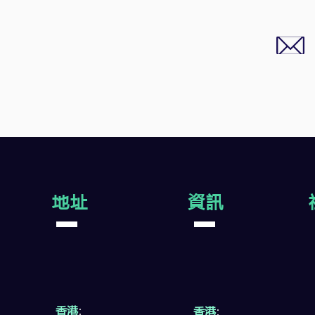
地址
資訊
香港
:
香港
: