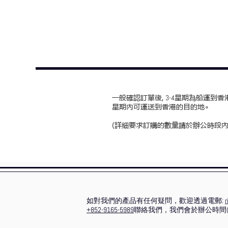
一般確認訂單後,
星期為船運到香港
3-4
星期內可運送到香港的目的地∘
(詳細要求訂購的數量請於辦公時段內
如對我們的產品有任何疑問，歡迎透過電郵:
r
+852-9165-5989
聯絡我們，我們會於辦公時間