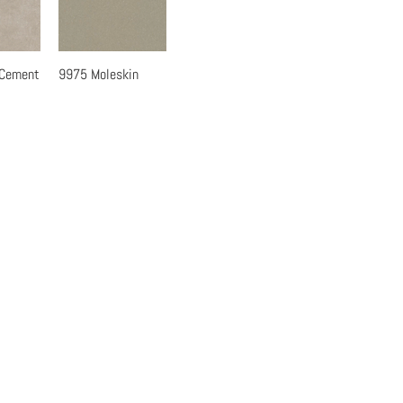
 Cement
9975 Moleskin
覽
快速瀏覽