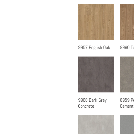
9957 English Oak
9960 T
快速瀏覽
快
9968 Dark Grey
8959 P
快速瀏覽
快
Concrete
Cement