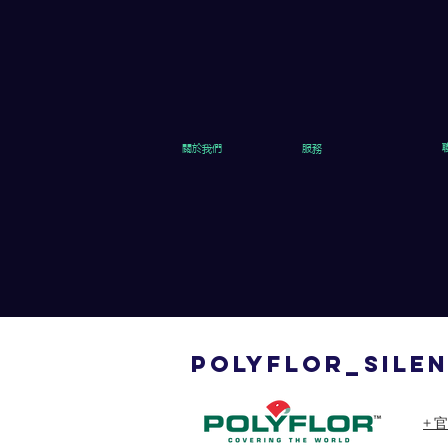
關於我們
服務
polyflor_sile
+ 