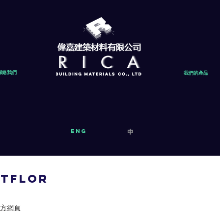
聯絡我們
我們的產品
eng
中
ntflor
官方網頁