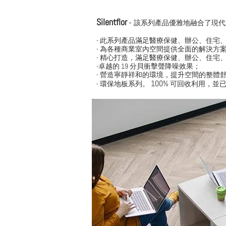
Silentflor
-
該系列產品優雅地融合了現代
- 此系列產品滿足醫療保健、辦公、住宅
- 為各種商業室內空間提供全面的解決方
- 精心打造，滿足醫療保健、辦公、住宅
-卓越的 19 分貝衝擊聲降噪效果；
- 營造寧靜祥和的環境，提升空間的整體
100%
- 環保地板系列。
可回收利用，並