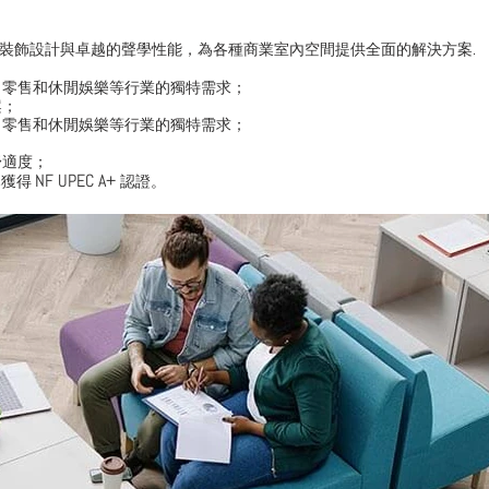
裝飾設計與卓越的聲學性能，為各種商業室內空間提供全面的解決方案.
、零售和休閒娛樂等行業的獨特需求；
案；
、零售和休閒娛樂等行業的獨特需求；
舒適度；
NF UPEC A+
已獲得
認證。