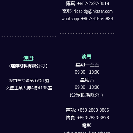
傳真
: +852-2397-0019
電郵
:
ricabldg@hkstar.com
whatsapp: +852-9165-5989
- - - - - - - - - - - - - - - - - - - - -
- - - - - - - - - - - - - - - - - - - - -
澳門
:
澳門
:
星期一至五
(燁樺材料有限公司）
09:00 - 18:00
星期六
澳門黑沙環第五街1號
09:00 - 13:00
文豐工業大廈4樓413B室
(公眾假期除外）
電話
: +853-2883-3886
傳真
: +853-2883-3878
電郵
: