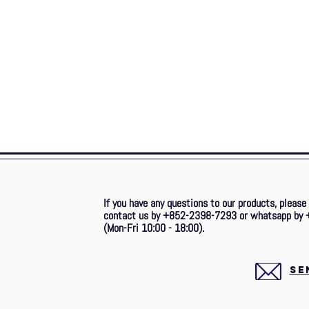
If you have any questions to our products, please
contact us by +852-2398-7293 or whatsapp by 
(Mon-Fri 10:00 - 18:00).
SE