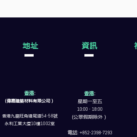
地址
資訊
香港
:
香港
:
(偉嘉建築
材料
有限公司）
星期一至五
10:00 - 18:00
香港九龍旺角塘尾道
54-58
號
(公眾假期除外）
永利工業大廈
10
樓
1002
室
電話
: +852-2398-7293