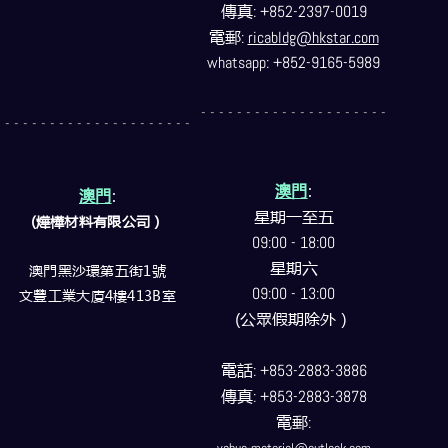
傳真
: +852-2397-0019
電郵
:
ricabldg@hkstar.com
whatsapp: +852-9165-5989
- - - - - - - - - - - - - - - - - - - - -
- - - - - - - - - - - - - - - - - - - - -
澳門
:
澳門
:
星期一至五
(燁樺材料有限公司）
09:00 - 18:00
星期六
澳門黑沙環第五街1號
09:00 - 13:00
文豐工業大廈4樓413B室
(公眾假期除外）
電話
: +853-2883-3886
傳真
: +853-2883-3878
電郵
: