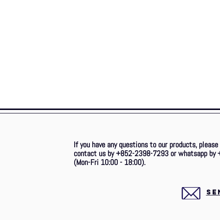
If you have any questions to our products, please
contact us by +852-2398-7293 or whatsapp by 
(Mon-Fri 10:00 - 18:00).
SE