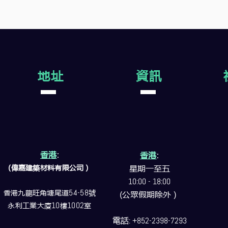
地址
資訊
香港
:
香港
:
(偉嘉建築
材料
有限公司）
星期一至五
10:00 - 18:00
香港九龍旺角塘尾道
54-58
號
(公眾假期除外）
永利工業大廈
10
樓
1002
室
電話
: +852-2398-7293