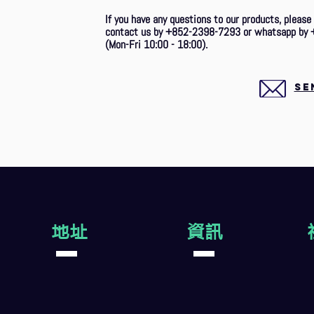
If you have any questions to our products, please
contact us by +852-2398-7293 or whatsapp by 
(Mon-Fri 10:00 - 18:00).
SE
地址
資訊