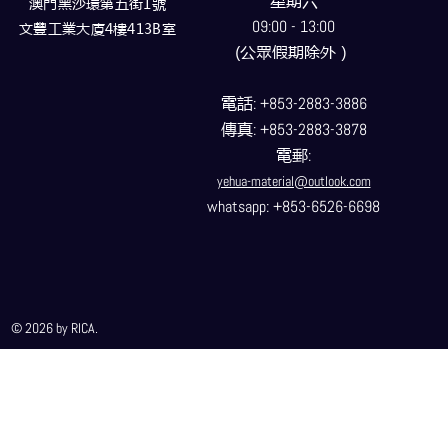
星期六
澳門黑沙環第五街1號
09:00 - 13:00
文豐工業大廈4樓413B室
(公眾假期除外）
電話
: +853-2883-3886
傳真
: +853-2883-3878
電郵
:
yehua-material@outlook.com
whatsapp: +853-6526-6698
© 2026 by RICA.