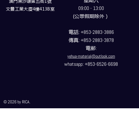
星期六
澳門黑沙環第五街1號
09:00 - 13:00
文豐工業大廈4樓413B室
(公眾假期除外）
電話
: +853-2883-3886
傳真
: +853-2883-3878
電郵
:
yehua-material@outlook.com
whatsapp: +853-6526-6698
© 2026 by RICA.