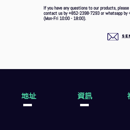
If you have any questions to our products, please
contact us by +852-2398-7293 or whatsapp by 
(Mon-Fri 10:00 - 18:00).
SE
地址
資訊