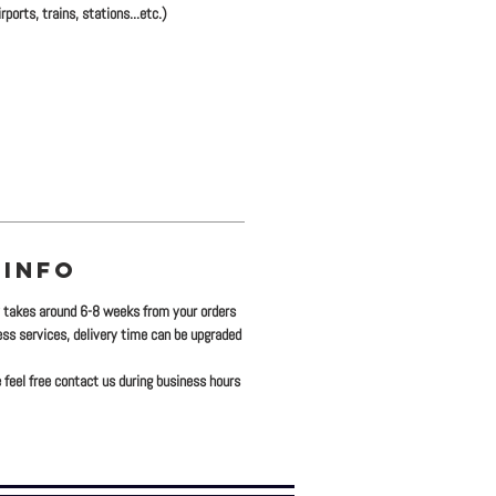
rports, trains, stations...etc.)
 INFO
y takes around 6-8 weeks from your orders
ress services, delivery time can be upgraded
 feel free contact us during business hours