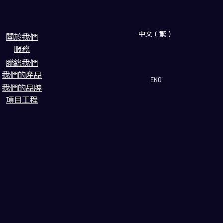
中文（繁）
闗於我們
服務
聯絡我們
我們的產品
ENG
我們的品牌
項目工程