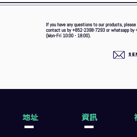
If you have any questions to our products, please
contact us by +852-2398-7293 or whatsapp by 
(Mon-Fri 10:00 - 18:00).
SE
地址
資訊