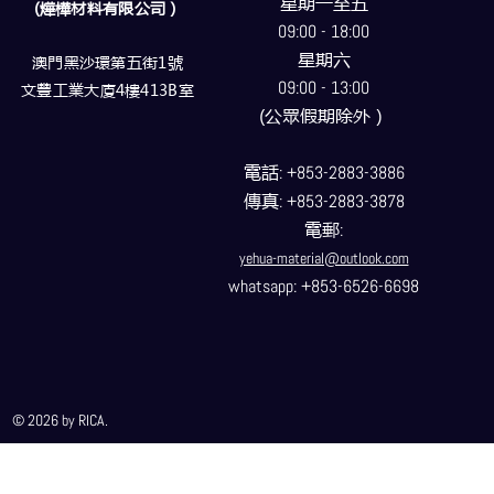
星期一至五
(燁樺材料有限公司）
09:00 - 18:00
星期六
澳門黑沙環第五街1號
09:00 - 13:00
文豐工業大廈4樓413B室
(公眾假期除外）
電話
: +853-2883-3886
傳真
: +853-2883-3878
電郵
:
yehua-material@outlook.com
whatsapp: +853-6526-6698
© 2026 by RICA.