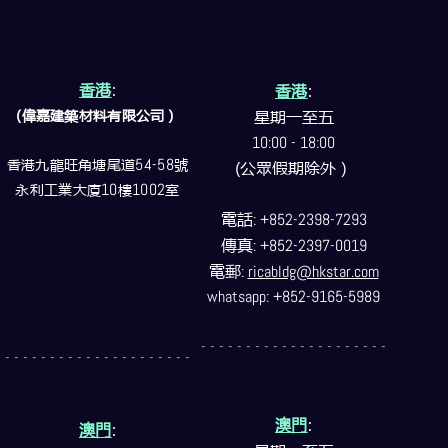
香港
:
香港
:
(偉嘉建築
材料
有限公司）
星期一至五
10:00 - 18:00
香港九龍旺角塘尾道
54-58
號
(公眾假期除外）
永利工業大廈
10
樓
1002
室
電話
: +852-2398-7293
傳真
: +852-2397-0019
電郵
:
ricabldg@hkstar.com
whatsapp: +852-9165-5989
- - - - - - - - - - - - - - - - - - - - -
- - - - - - - - - - - - - - - - - - - - -
澳門
:
澳門
: