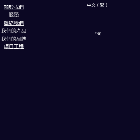
中文（繁）
闗於我們
服務
聯絡我們
我們的產品
ENG
我們的品牌
項目工程