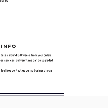
ildings
 INFO
y takes around 6-8 weeks from your orders
ress services, delivery time can be upgraded
 feel free contact us during business hours