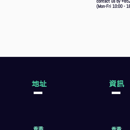
contact us by +85
(Mon-Fri 10:00 - 18
地址
資訊
香港
:
香港
: