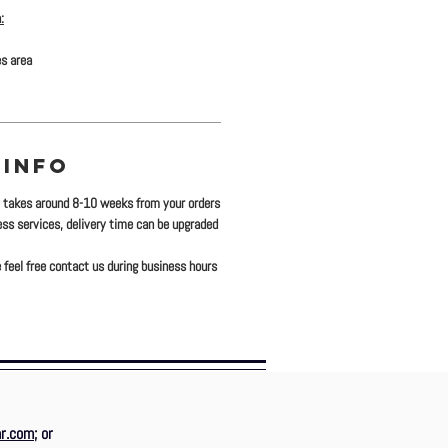
:
es area
 INFO
y takes around 8-10 weeks from your orders
ress services, delivery time can be upgraded
 feel free contact us during business hours
r.com
; or