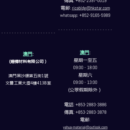
傳真
: +852-2397-0019
電郵
:
ricabldg@hkstar.com
whatsapp: +852-9165-5989
- - - - - - - - - - - - - - - - - - - - -
- - - - - - - - - - - - - - - - - - - - -
澳門
:
澳門
:
星期一至五
(燁樺材料有限公司）
09:00 - 18:00
星期六
澳門黑沙環第五街1號
09:00 - 13:00
文豐工業大廈4樓413B室
(公眾假期除外）
電話
: +853-2883-3886
傳真
: +853-2883-3878
電郵
:
yehua-material@outlook.com