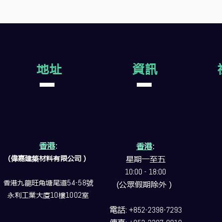
地址
資訊
香港
:
香港
:
(偉嘉建築
材料
有限公司）
星期一至五
10:00 - 18:00
香港九龍旺角塘尾道
54-58
號
(公眾假期除外）
永利工業大廈
10
樓
1002
室
電話
: +852-2398-7293