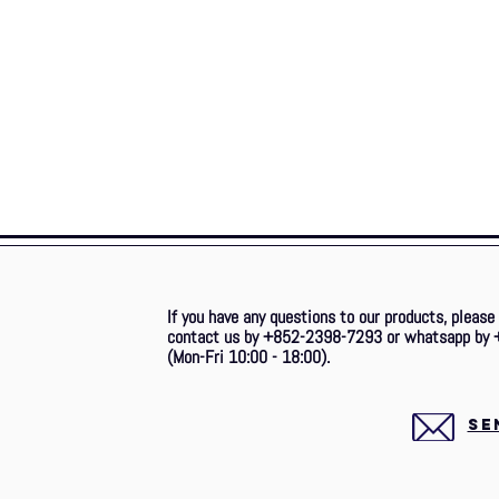
If you have any questions to our products, please
contact us by +852-2398-7293 or whatsapp by 
(Mon-Fri 10:00 - 18:00).
SE