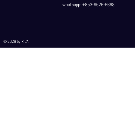
whatsapp: +853-6526-6698
© 2026 by RICA.