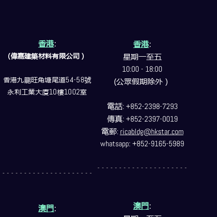
香港
:
香港
:
(偉嘉建築
材料
有限公司）
星期一至五
10:00 - 18:00
香港九龍旺角塘尾道
54-58
號
(公眾假期除外）
永利工業大廈
10
樓
1002
室
電話
: +852-2398-7293
傳真
: +852-2397-0019
電郵
:
ricabldg@hkstar.com
whatsapp: +852-9165-5989
- - - - - - - - - - - - - - - - - - - - -
- - - - - - - - - - - - - - - - - - - - -
澳門
:
澳門
: