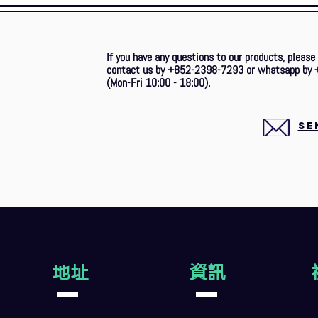
If you have any questions to our products, please
contact us by +852-2398-7293 or whatsapp by 
(Mon-Fri 10:00 - 18:00).
SE
地址
資訊