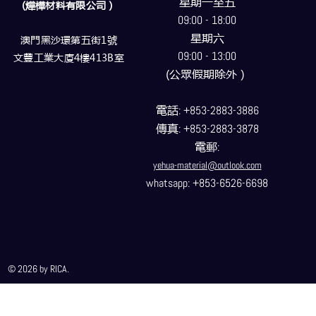
星期一至五
(燁樺材料有限公司）
09:00 - 18:00
星期六
澳門黑沙環第五街1號
09:00 - 13:00
文豐工業大廈4樓413B室
(公眾假期除外）
電話
: +853-2883-3886
傳真
: +853-2883-3878
電郵
:
yehua-material@outlook.com
whatsapp: +853-6526-6698
© 2026 by RICA.