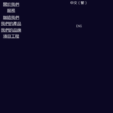
中文（繁）
闗於我們
服務
聯絡我們
我們的產品
ENG
我們的品牌
項目工程