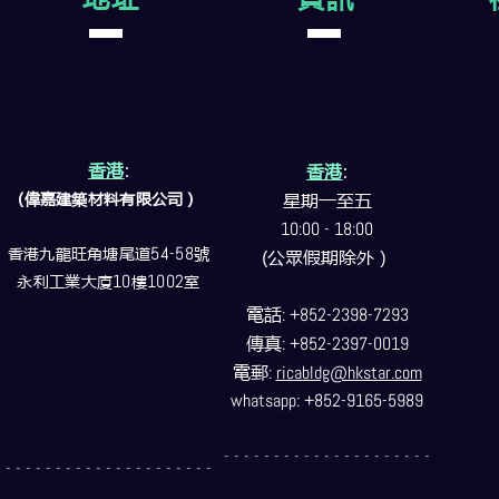
香港
:
香港
:
(偉嘉建築
材料
有限公司）
星期一至五
10:00 - 18:00
香港九龍旺角塘尾道
54-58
號
(公眾假期除外）
永利工業大廈
10
樓
1002
室
電話
: +852-2398-7293
傳真
: +852-2397-0019
電郵
:
ricabldg@hkstar.com
whatsapp: +852-9165-5989
- - - - - - - - - - - - - - - - - - - - -
- - - - - - - - - - - - - - - - - - - - -