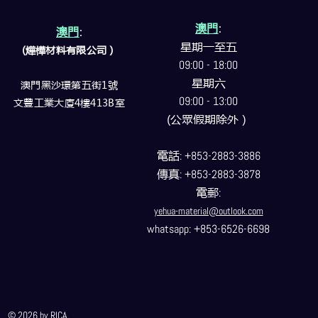
澳門
:
澳門
:
星期一至五
(燁樺材料有限公司）
09:00 - 18:00
星期六
澳門黑沙環第五街1號
09:00 - 13:00
文豐工業大廈4樓413B室
(公眾假期除外）
電話
: +853-2883-3886
傳真
: +853-2883-3878
電郵
:
yehua-material@outlook.com
whatsapp: +853-6526-6698
© 2026 by RICA.