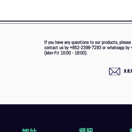
If you have any questions to our products, please
contact us by +852-2398-7293 or whatsapp by 
(Mon-Fri 10:00 - 18:00).
SE
地址
資訊