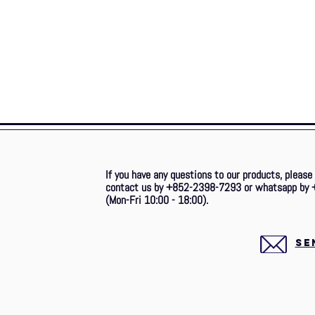
If you have any questions to our products, please
contact us by +852-2398-7293 or whatsapp by 
(Mon-Fri 10:00 - 18:00).
SE