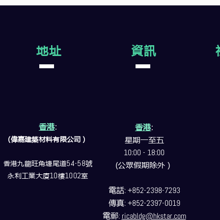
地址
資訊
香港
:
香港
:
(偉嘉建築
材料
有限公司）
星期一至五
10:00 - 18:00
香港九龍旺角塘尾道
54-58
號
(公眾假期除外）
永利工業大廈
10
樓
1002
室
電話
: +852-2398-7293
傳真
: +852-2397-0019
電郵
:
ricabldg@hkstar.com