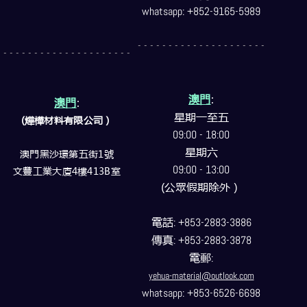
whatsapp: +852-9165-5989
- - - - - - - - - - - - - - - - - - - - -
- - - - - - - - - - - - - - - - - - - - -
澳門
:
澳門
:
星期一至五
(燁樺材料有限公司）
09:00 - 18:00
星期六
澳門黑沙環第五街1號
09:00 - 13:00
文豐工業大廈4樓413B室
(公眾假期除外）
電話
: +853-2883-3886
傳真
: +853-2883-3878
電郵
:
yehua-material@outlook.com
whatsapp: +853-6526-6698