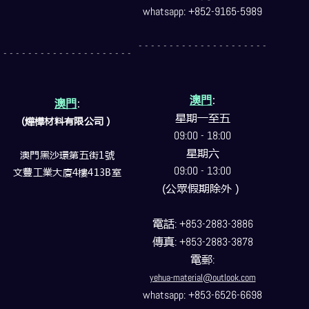
whatsapp: +852-9165-5989
- - - - - - - - - - - - - - - - - - - - -
- - - - - - - - - - - - - - - - - - - - -
澳門
:
澳門
:
星期一至五
(燁樺材料有限公司）
09:00 - 18:00
星期六
澳門黑沙環第五街1號
09:00 - 13:00
文豐工業大廈4樓413B室
(公眾假期除外）
電話
: +853-2883-3886
傳真
: +853-2883-3878
電郵
:
yehua-material@outlook.com
whatsapp: +853-6526-6698