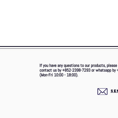
If you have any questions to our products, please
contact us by +852-2398-7293 or whatsapp by 
(Mon-Fri 10:00 - 18:00).
SE