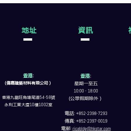
地址
資訊
香港
:
香港
:
(偉嘉建築
材料
有限公司）
星期一至五
10:00 - 18:00
香港九龍旺角塘尾道
54-58
號
(公眾假期除外）
永利工業大廈
10
樓
1002
室
電話
: +852-2398-7293
傳真
: +852-2397-0019
電郵
:
ricabldg@hkstar.com