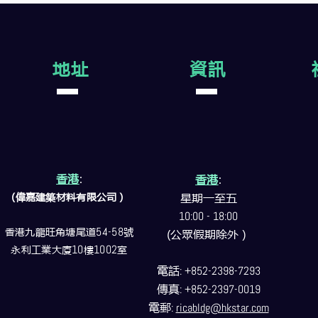
地址
資訊
香港
:
香港
:
(偉嘉建築
材料
有限公司）
星期一至五
10:00 - 18:00
香港九龍旺角塘尾道
54-58
號
(公眾假期除外）
永利工業大廈
10
樓
1002
室
電話
: +852-2398-7293
傳真
: +852-2397-0019
電郵
:
ricabldg@hkstar.com