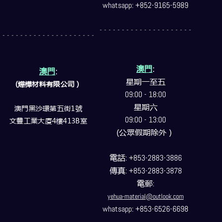
whatsapp: +852-9165-5989
- - - - - - - - - - - - - - - - - - - - -
- - - - - - - - - - - - - - - - - - - - -
澳門
:
澳門
:
星期一至五
(燁樺材料有限公司）
09:00 - 18:00
星期六
澳門黑沙環第五街1號
09:00 - 13:00
文豐工業大廈4樓413B室
(公眾假期除外）
電話
: +853-2883-3886
傳真
: +853-2883-3878
電郵
:
yehua-material@outlook.com
whatsapp: +853-6526-6698