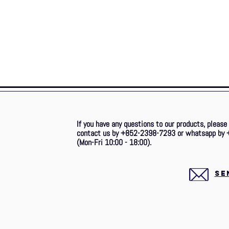
If you have any questions to our products, please
contact us by +852-2398-7293 or whatsapp by 
(Mon-Fri 10:00 - 18:00).
SE