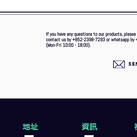
If you have any questions to our products, please
contact us by +852-2398-7293 or whatsapp by 
(Mon-Fri 10:00 - 18:00).
SE
地址
資訊