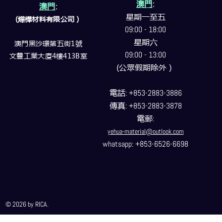
澳門
:
澳門
:
星期一至五
(燁樺材料有限公司）
09:00 - 18:00
星期六
澳門黑沙環第五街1號
09:00 - 13:00
文豐工業大廈4樓413B室
(公眾假期除外）
電話
: +853-2883-3886
傳真
: +853-2883-3878
電郵
:
yehua-material@outlook.com
whatsapp: +853-6526-6698
© 2026 by RICA.