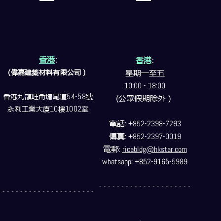
香港
:
香港
:
(偉嘉建築
材料
有限公司）
星期一至五
10:00 - 18:00
香港九龍旺角塘尾道
54-58
號
(公眾假期除外）
永利工業大廈
10
樓
1002
室
電話
: +852-2398-7293
傳真
: +852-2397-0019
電郵
:
ricabldg@hkstar.com
whatsapp: +852-9165-5989
- - - - - - - - - - - - - - - - - - - - -
- - - - - - - - - - - - - - - - - - - - -