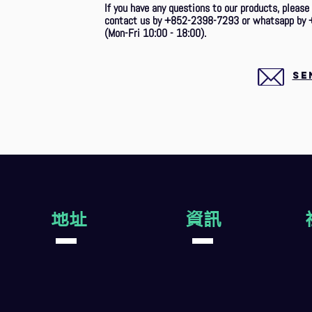
If you have any questions to our products, please
contact us by +852-2398-7293 or whatsapp by 
(Mon-Fri 10:00 - 18:00).
SE
地址
資訊