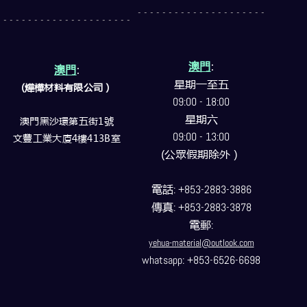
- - - - - - - - - - - - - - - - - - - - -
- - - - - - - - - - - - - - - - - - - - -
澳門
:
澳門
:
星期一至五
(燁樺材料有限公司）
09:00 - 18:00
星期六
澳門黑沙環第五街1號
09:00 - 13:00
文豐工業大廈4樓413B室
(公眾假期除外）
電話
: +853-2883-3886
傳真
: +853-2883-3878
電郵
:
yehua-material@outlook.com
whatsapp: +853-6526-6698