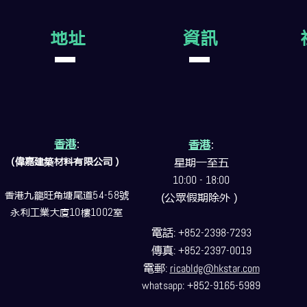
地址
資訊
香港
:
香港
:
(偉嘉建築
材料
有限公司）
星期一至五
10:00 - 18:00
香港九龍旺角塘尾道
54-58
號
(公眾假期除外）
永利工業大廈
10
樓
1002
室
電話
: +852-2398-7293
傳真
: +852-2397-0019
電郵
:
ricabldg@hkstar.com
whatsapp: +852-9165-5989