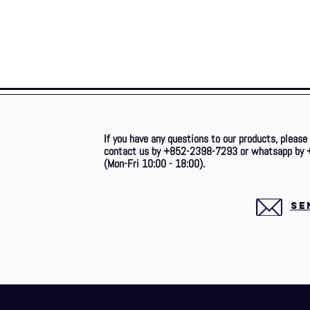
If you have any questions to our products, please
contact us by +852-2398-7293 or whatsapp by 
(Mon-Fri 10:00 - 18:00).
SE