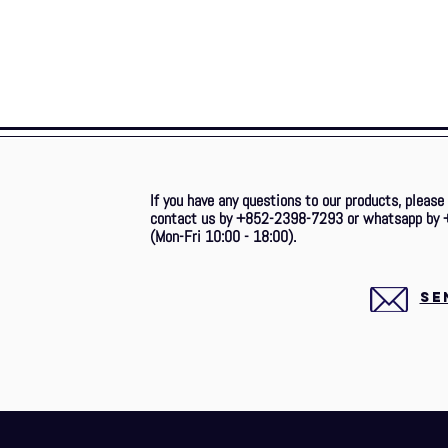
If you have any questions to our products, please
contact us by +852-2398-7293 or whatsapp by 
(Mon-Fri 10:00 - 18:00).
SE