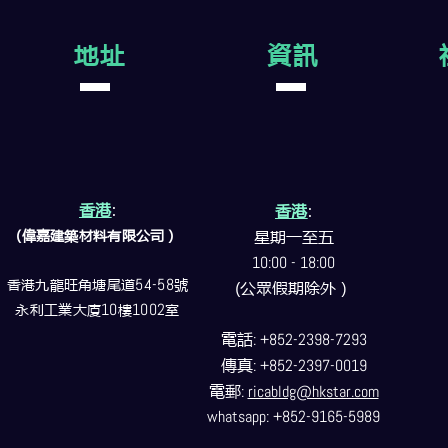
地址
資訊
香港
:
香港
:
(偉嘉建築
材料
有限公司）
星期一至五
10:00 - 18:00
香港九龍旺角塘尾道
54-58
號
(公眾假期除外）
永利工業大廈
10
樓
1002
室
電話
: +852-2398-7293
傳真
: +852-2397-0019
電郵
:
ricabldg@hkstar.com
whatsapp: +852-9165-5989