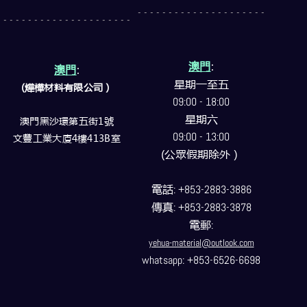
- - - - - - - - - - - - - - - - - - - - -
- - - - - - - - - - - - - - - - - - - - -
澳門
:
澳門
:
星期一至五
(燁樺材料有限公司）
09:00 - 18:00
星期六
澳門黑沙環第五街1號
09:00 - 13:00
文豐工業大廈4樓413B室
(公眾假期除外）
電話
: +853-2883-3886
傳真
: +853-2883-3878
電郵
:
yehua-material@outlook.com
whatsapp: +853-6526-6698