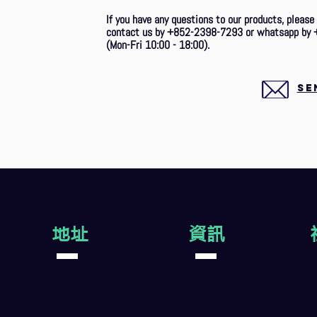
If you have any questions to our products, please
contact us by +852-2398-7293 or whatsapp by 
(Mon-Fri 10:00 - 18:00).
SE
地址
資訊