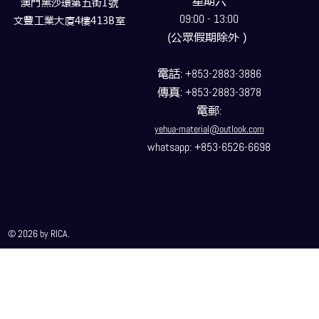
星期六
澳門黑沙環第五街1號
09:00 - 13:00
文豐工業大廈4樓413B室
(公眾假期除外）
電話
: +853-2883-3886
傳真
: +853-2883-3878
電郵
:
yehua-material@outlook.com
whatsapp: +853-6526-6698
© 2026 by RICA.