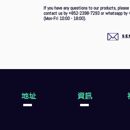
If you have any questions to our products, please
contact us by +852-2398-7293 or whatsapp by 
(Mon-Fri 10:00 - 18:00).
SE
地址
資訊