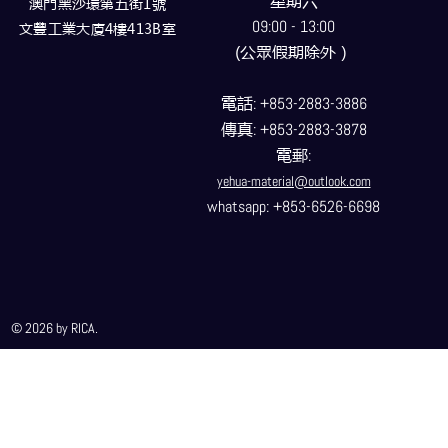
星期六
澳門黑沙環第五街1號
09:00 - 13:00
文豐工業大廈4樓413B室
(公眾假期除外）
電話
: +853-2883-3886
傳真
: +853-2883-3878
電郵
:
yehua-material@outlook.com
whatsapp: +853-6526-6698
© 2026 by RICA.