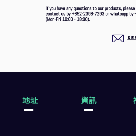
If you have any questions to our products, please
contact us by +852-2398-7293 or whatsapp by 
(Mon-Fri 10:00 - 18:00).
SE
地址
資訊