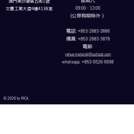
星期六
澳門黑沙環第五街1號
09:00 - 13:00
文豐工業大廈4樓413B室
(公眾假期除外）
電話
: +853-2883-3886
傳真
: +853-2883-3878
電郵
:
yehua-material@outlook.com
whatsapp: +853-6526-6698
© 2026 by RICA.