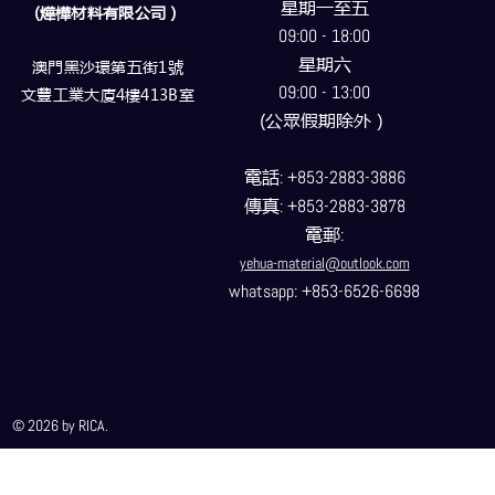
星期一至五
(燁樺材料有限公司）
09:00 - 18:00
星期六
澳門黑沙環第五街1號
09:00 - 13:00
文豐工業大廈4樓413B室
(公眾假期除外）
電話
: +853-2883-3886
傳真
: +853-2883-3878
電郵
:
yehua-material@outlook.com
whatsapp: +853-6526-6698
© 2026 by RICA.