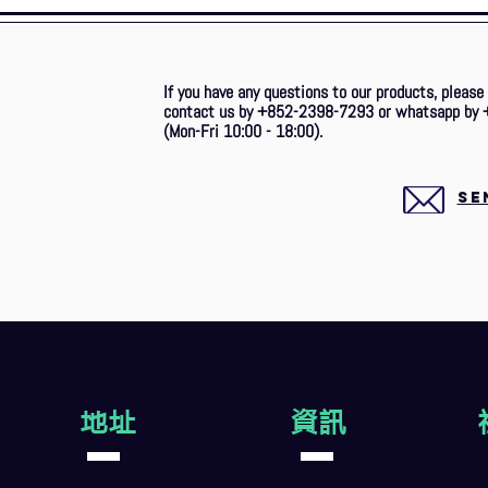
If you have any questions to our products, please
contact us by +852-2398-7293 or whatsapp by 
(Mon-Fri 10:00 - 18:00).
SE
地址
資訊