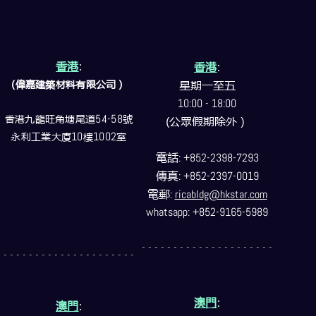
香港
:
香港
:
(偉嘉建築
材料
有限公司）
星期一至五
10:00 - 18:00
香港九龍旺角塘尾道
54-58
號
(公眾假期除外）
永利工業大廈
10
樓
1002
室
電話
: +852-2398-7293
傳真
: +852-2397-0019
電郵
:
ricabldg@hkstar.com
whatsapp: +852-9165-5989
- - - - - - - - - - - - - - - - - - - - -
- - - - - - - - - - - - - - - - - - - - -
澳門
:
澳門
: