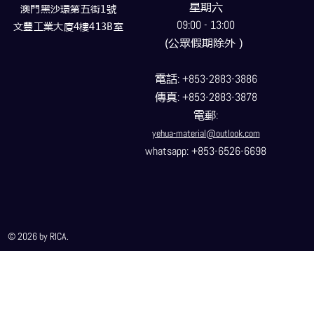
星期六
澳門黑沙環第五街1號
09:00 - 13:00
文豐工業大廈4樓413B室
(公眾假期除外）
電話
: +853-2883-3886
傳真
: +853-2883-3878
電郵
:
yehua-material@outlook.com
whatsapp: +853-6526-6698
© 2026 by RICA.