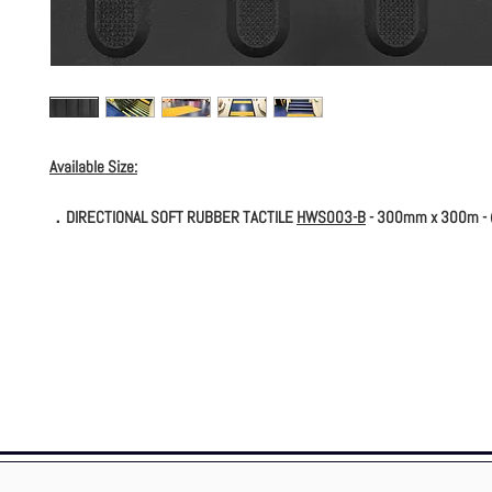
Available Size:
．DIRECTIONAL SOFT RUBBER TACTILE
HWS003-B
- 300mm x 300m - 