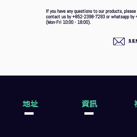
If you have any questions to our products, please
contact us by +852-2398-7293 or whatsapp by 
(Mon-Fri 10:00 - 18:00).
SE
地址
資訊