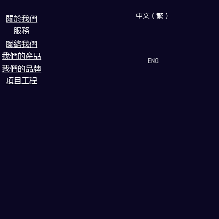
中文（繁）
闗於我們
服務
聯絡我們
我們的產品
ENG
我們的品牌
項目工程