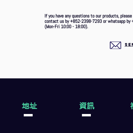
If you have any questions to our products, please
contact us by +852-2398-7293 or whatsapp by 
(Mon-Fri 10:00 - 18:00).
SE
地址
資訊