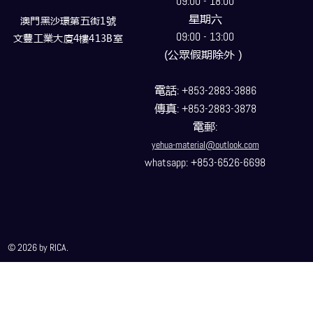
09:00 - 18:00
星期六
澳門黑沙環第五街1號
09:00 - 13:00
文豐工業大廈4樓413B室
(公眾假期除外）
電話
: +853-2883-3886
傳真
: +853-2883-3878
電郵
:
yehua-material@outlook.com
whatsapp: +853-6526-6698
© 2026 by RICA.