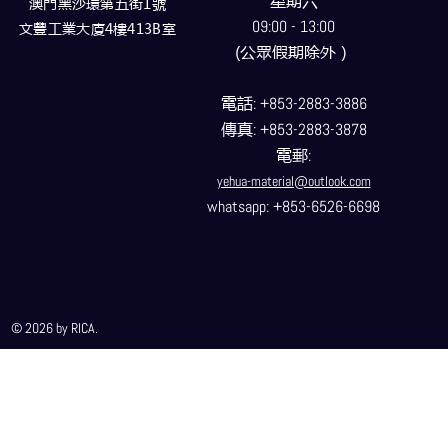
星期六
澳門黑沙環第五街1號
09:00 - 13:00
文豐工業大廈4樓413B室
(公眾假期除外）
電話
: +853-2883-3886
傳真
: +853-2883-3878
電郵
:
yehua-material@outlook.com
whatsapp: +853-6526-6698
© 2026 by RICA.