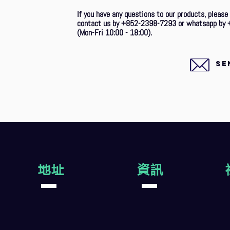
If you have any questions to our products, please
contact us by +852-2398-7293 or whatsapp by 
(Mon-Fri 10:00 - 18:00).
SE
地址
資訊