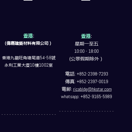
香港
:
香港
:
(偉嘉建築
材料
有限公司）
星期一至五
10:00 - 18:00
香港九龍旺角塘尾道
54-58
號
(公眾假期除外）
永利工業大廈
10
樓
1002
室
電話
: +852-2398-7293
傳真
: +852-2397-0019
電郵
:
ricabldg@hkstar.com
whatsapp: +852-9165-5989
- - - - - - - - - - - - - - - - - - - - -
- - - - - - - - - - - - - - - - - - - - -