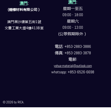
澳門
:
澳門
:
星期一至五
(燁樺材料有限公司）
09:00 - 18:00
星期六
澳門黑沙環第五街1號
09:00 - 13:00
文豐工業大廈4樓413B室
(公眾假期除外）
電話
: +853-2883-3886
傳真
: +853-2883-3878
電郵
:
yehua-material@outlook.com
whatsapp: +853-6526-6698
© 2026 by RICA.