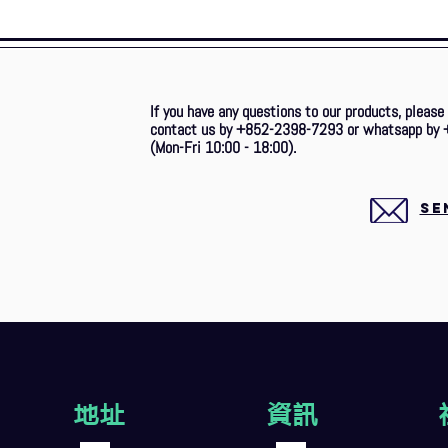
If you have any questions to our products, please
contact us by +852-2398-7293 or whatsapp by 
(Mon-Fri 10:00 - 18:00).
SE
地址
資訊