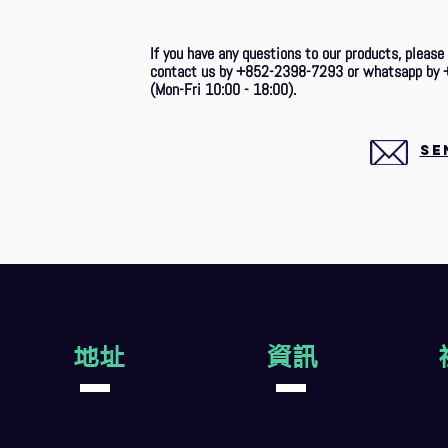
If you have any questions to our products, please
contact us by +852-2398-7293 or whatsapp by 
(Mon-Fri 10:00 - 18:00).
SE
地址
資訊