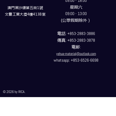
09:00 - 18:00
星期六
澳門黑沙環第五街1號
09:00 - 13:00
文豐工業大廈4樓413B室
(公眾假期除外）
電話
: +853-2883-3886
傳真
: +853-2883-3878
電郵
:
yehua-material@outlook.com
whatsapp: +853-6526-6698
© 2026 by RICA.