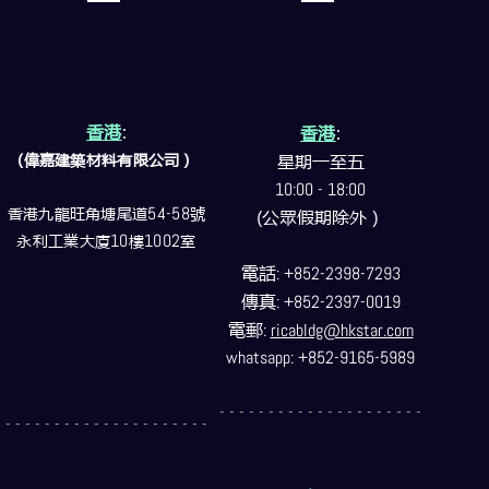
香港
:
香港
:
(偉嘉建築
材料
有限公司）
星期一至五
10:00 - 18:00
香港九龍旺角塘尾道
54-58
號
(公眾假期除外）
永利工業大廈
10
樓
1002
室
電話
: +852-2398-7293
傳真
: +852-2397-0019
電郵
:
ricabldg@hkstar.com
whatsapp: +852-9165-5989
- - - - - - - - - - - - - - - - - - - - -
- - - - - - - - - - - - - - - - - - - - -