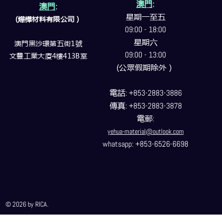
澳門
:
澳門
:
星期一至五
(燁樺材料有限公司）
09:00 - 18:00
星期六
澳門黑沙環第五街1號
09:00 - 13:00
文豐工業大廈4樓413B室
(公眾假期除外）
電話
: +853-2883-3886
傳真
: +853-2883-3878
電郵
:
yehua-material@outlook.com
whatsapp: +853-6526-6698
© 2026 by RICA.