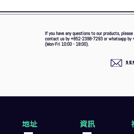
If you have any questions to our products, please
contact us by +852-2398-7293 or whatsapp by 
(Mon-Fri 10:00 - 18:00).
SE
地址
資訊