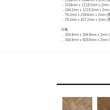
．152.4mm x 1219.2mm x 2mm 
．184.2mm x 1219.2mm x 2mm 
．76.2mm x 228.6mm x 2mm (
．76.2mm x 457.2mm x 2mm (
方塊
．
304.8mm x 304.8mm x 2mm (
．304.8mm x 609.6mm x 2mm (