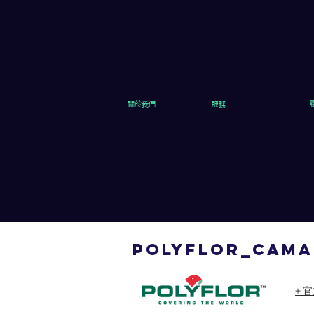
關於我們
服務
polyflor_CAM
+ 