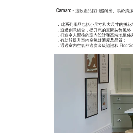
Camaro
-
這款產品採用超耐磨、易於清
．
此系列產品包括小尺寸和大尺寸的拼花
．透過創意組合，提升您的空間裝飾風格
．打造令人嚮往的室內設計和高端地板佈
．有助於提升室內空氣舒適度及品質；
FloorS
．通過室內空氣舒適度金級認證和