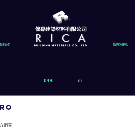
聯絡我們
我們的產品
eng
中
ARO
官方網頁