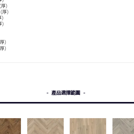
(
厚
)
(
厚
)
厚
)
厚
)
厚
)
厚
)
- 產品選擇範圍 -