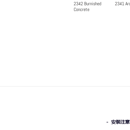
2342 Burnished
2341 Arc
快速瀏覽
快
Concrete
- 安裝注意